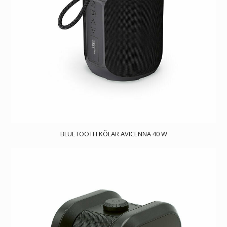
BLUETOOTH KÕLAR AVICENNA 40 W