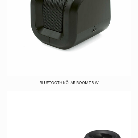
BLUETOOTH KÕLAR BOOMZ 5 W