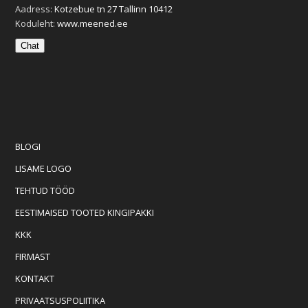
Aadress:
Kotzebue tn 27 Tallinn 10412
Koduleht:
www.meened.ee
Chat
BLOGI
LISAME LOGO
TEHTUD TÖÖD
EESTIMAISED TOOTED KINGIPAKKI
KKK
FIRMAST
KONTAKT
PRIVAATSUSPOLIITIKA