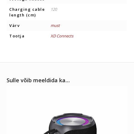
Charging cable
120
length (cm)
Värv
must
Tootja
XD Connects
Sulle võib meeldida ka…