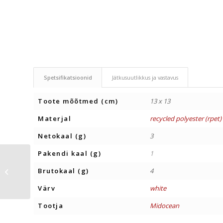
Spetsifikatsioonid
Jätkusuutlikkus ja vastavus
Toote mõõtmed (cm)
13 x 13
Materjal
recycled polyester (rpet)
Netokaal (g)
3
Pakendi kaal (g)
1
KIRJUTUSALUS A4
Brutokaal (g)
4
CLIPBO
Värv
white
Tootja
Midocean