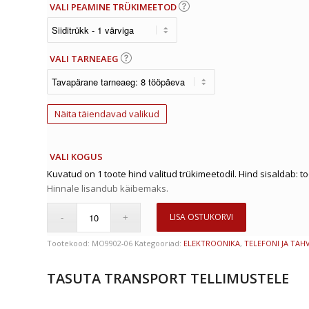
VALI PEAMINE TRÜKIMEETOD
VALI TARNEAEG
Näita täiendavad valikud
VALI KOGUS
Kuvatud on 1 toote hind valitud trükimeetodil. Hind sisaldab: t
Hinnale lisandub käibemaks.
LISA OSTUKORVI
Tootekood:
MO9902-06
Kategooriad:
ELEKTROONIKA
,
TELEFONI JA TAH
TASUTA TRANSPORT TELLIMUSTELE