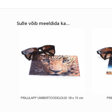
Sulle võib meeldida ka…
PRILLILAPP ÜMBERTÖÖDELDUD 18 x 15 cm
PRI