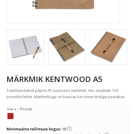
MÄRKMIK KENTWOOD A5
Taaskasutatud papist A5 suuruses märkmik, mis sisaldab 120
joonelist lehte. Märkmikuga on kaasas ka sinise tindiga pastakas.
: Pruun
Värv
Minimaalne tellimuse kogus:
10