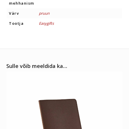
mehhanism
Värv
pruun
Tootja
Easygifts
Sulle võib meeldida ka…