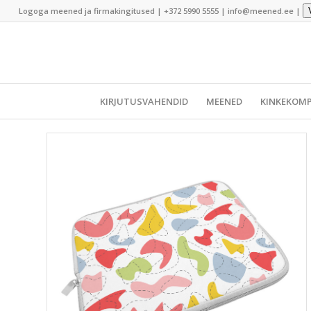
Logoga meened ja firmakingitused |
+372 5990 5555
|
info@meened.ee
|
KIRJUTUSVAHENDID
MEENED
KINKEKOMP