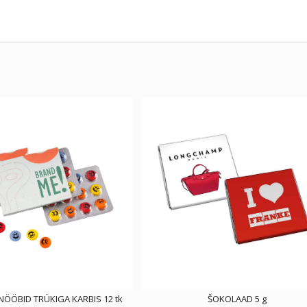
ÖÖBID TRÜKIGA KARBIS 12 tk
ŠOKOLAAD 5 g