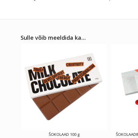
Sulle võib meeldida ka…
ŠOKOLAAD 100 g
ŠOKOLAADIN