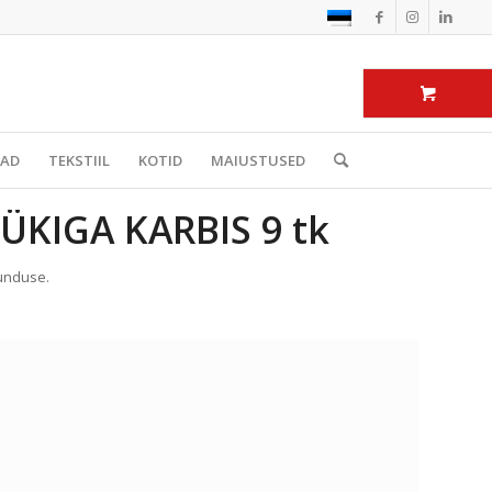
BAD
TEKSTIIL
KOTID
MAIUSTUSED
KIGA KARBIS 9 tk
junduse.