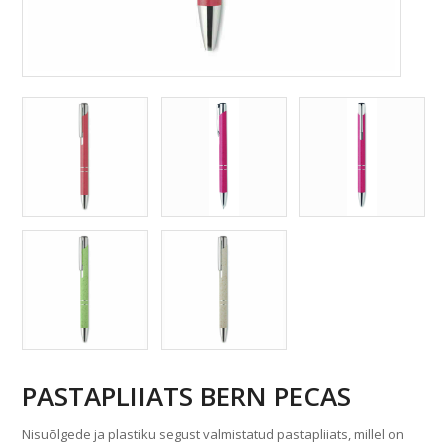
PASTAPLIIATS BERN PECAS
Nisuõlgede ja plastiku segust valmistatud pastapliiats, millel on