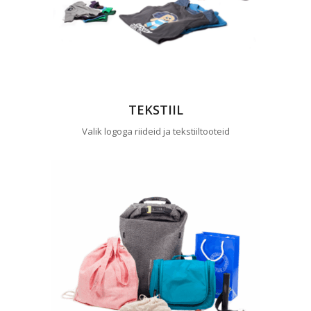
TEKSTIIL
Valik logoga riideid ja tekstiiltooteid