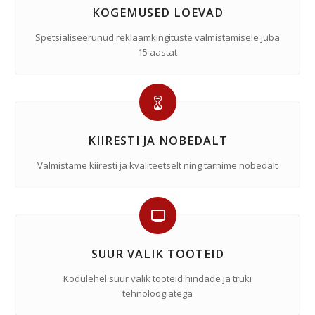
KOGEMUSED LOEVAD
Spetsialiseerunud reklaamkingituste valmistamisele juba
15 aastat
KIIRESTI JA NOBEDALT
Valmistame kiiresti ja kvaliteetselt ning tarnime nobedalt
SUUR VALIK TOOTEID
Kodulehel suur valik tooteid hindade ja trüki
tehnoloogiatega