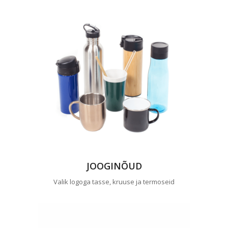
JOOGINÕUD
Valik logoga tasse, kruuse ja termoseid