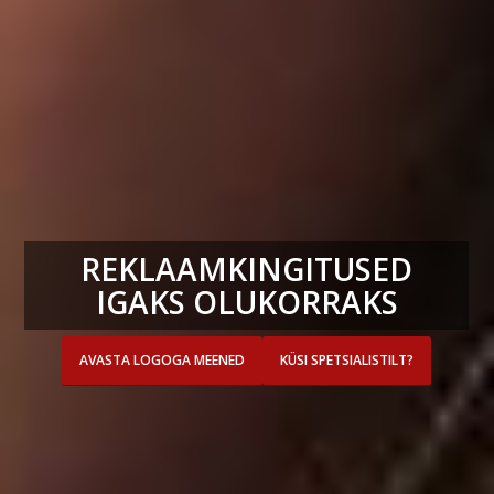
REKLAAMKINGITUSED
IGAKS OLUKORRAKS
AVASTA LOGOGA MEENED
KÜSI SPETSIALISTILT?