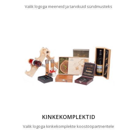
Valik logoga meeneid ja tarvikuid sündmusteks
KINKEKOMPLEKTID
Valik logoga kinkekomplekte koostööpartneritele