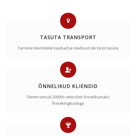
TASUTA TRANSPORT
Tarnime klientidele kaubad ja näidised üle Eesti tasuta
ÕNNELIKUD KLIENDID
Oleme teinud 20000+ ettevõtet õnnelikumaks
firmakingitustega