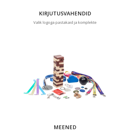
KIRJUTUSVAHENDID
Valik logoga pastakaid ja komplekte
MEENED