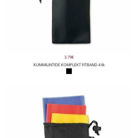
3.79€
KUMMILINTIDE KOMPLEKT FITBAND 4 tk