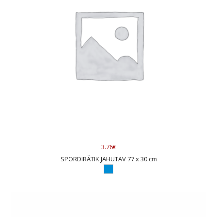
3.76€
SPORDIRÄTIK JAHUTAV 77 x 30 cm