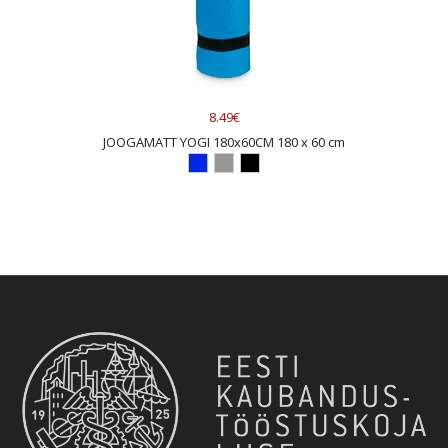
8.49€
JOOGAMATT YOGI 180x60CM 180 x 60 cm