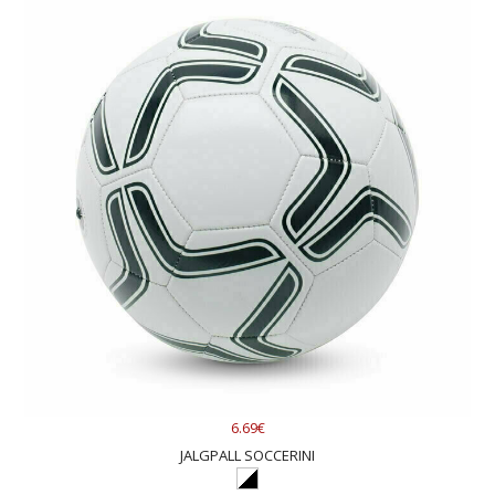
6.69€
JALGPALL SOCCERINI