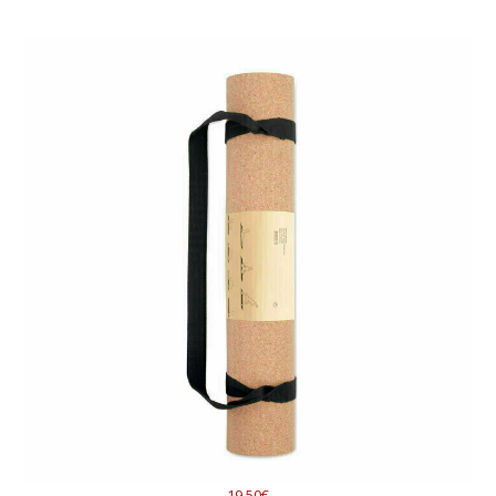
19.50€