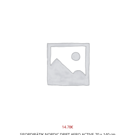
14.78€
SPORDIRÄTIK NORDIC DRIFT AERO ACTIVE 70 x 140 cm