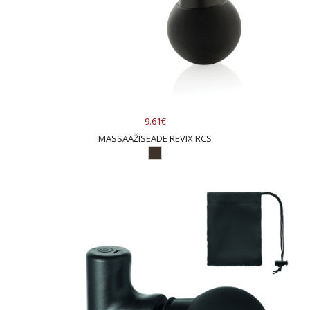
9.61€
MASSAAŽISEADE REVIX RCS