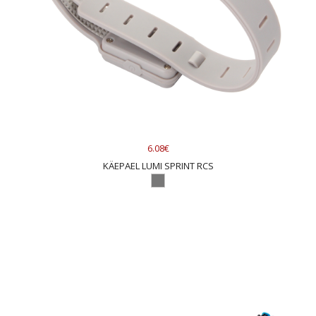
6.08€
KÄEPAEL LUMI SPRINT RCS