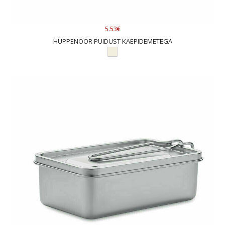
5.53€
HÜPPENÖÖR PUIDUST KÄEPIDEMETEGA