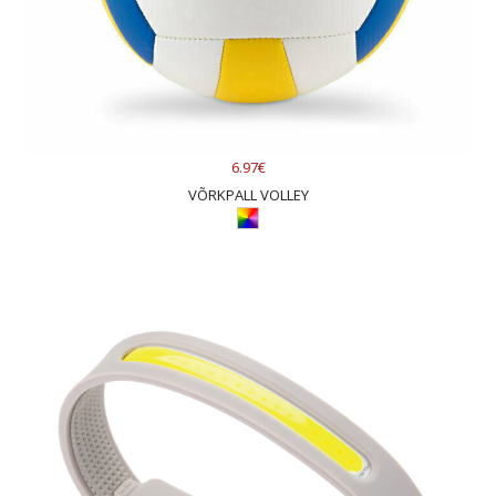
6.97€
VÕRKPALL VOLLEY