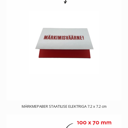
MÄRKMEPABER STAATILISE ELEKTRIGA 7.2 x 7.2 cm