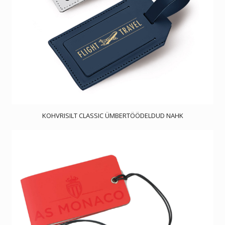
KOHVRISILT CLASSIC ÜMBERTÖÖDELDUD NAHK