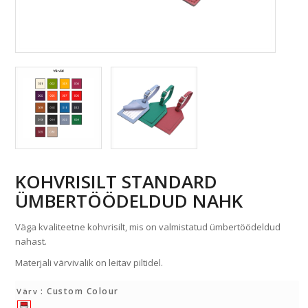
KOHVRISILT STANDARD
ÜMBERTÖÖDELDUD NAHK
Väga kvaliteetne kohvrisilt, mis on valmistatud ümbertöödeldud
nahast.
Materjali värvivalik on leitav piltidel.
: Custom Colour
Värv