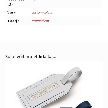
(g)
Värv
custom colour
Tootja
Promodiem
Sulle võib meeldida ka…