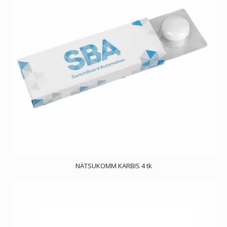
NÄTSUKOMM KARBIS 4 tk