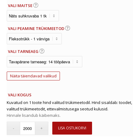
VALI MAITSE
VALI PEAMINE TRÜKIMEETOD
VALI TARNEAEG
Näita täiendavad valikud
VALI KOGUS
Kuvatud on 1 toote hind valitud trükimeetodil. Hind sisaldab: toodet,
valitud trükimeetodit, ettevalmistusega seotud kulusid.
Hinnale lisandub käibemaks.
LISA OSTUKORVI