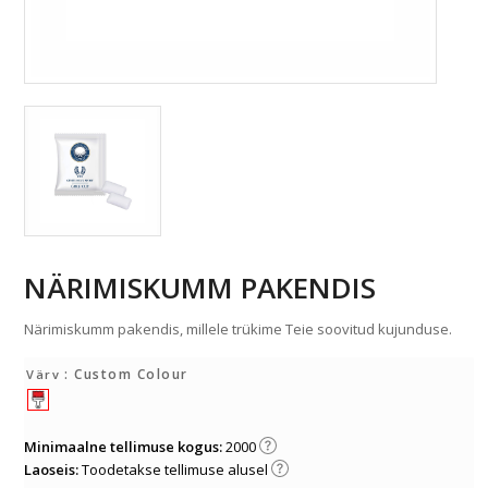
NÄRIMISKUMM PAKENDIS
Närimiskumm pakendis, millele trükime Teie soovitud kujunduse.
: Custom Colour
Värv
Minimaalne tellimuse kogus:
2000
Laoseis:
Toodetakse tellimuse alusel