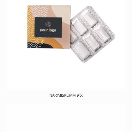
NÄRIMISKUMM 9 tk