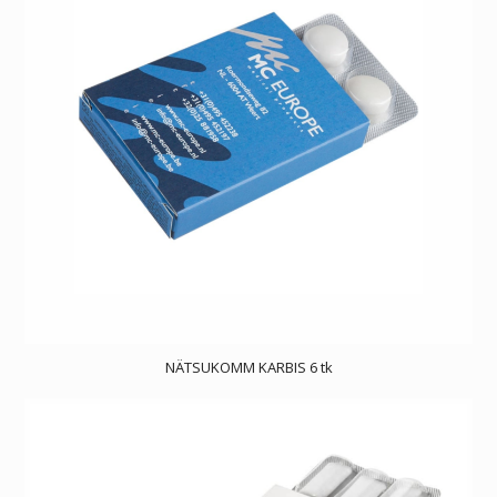
NÄTSUKOMM KARBIS 6 tk