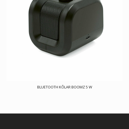
BLUETOOTH KÕLAR BOOMZ 5 W