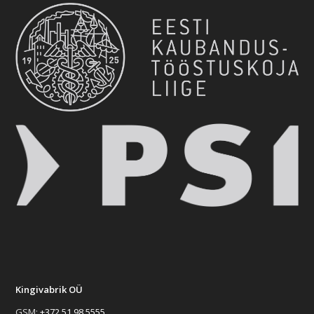
Kingivabrik OÜ
GSM:
+372 51 98 5555