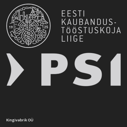
Kingivabrik OÜ