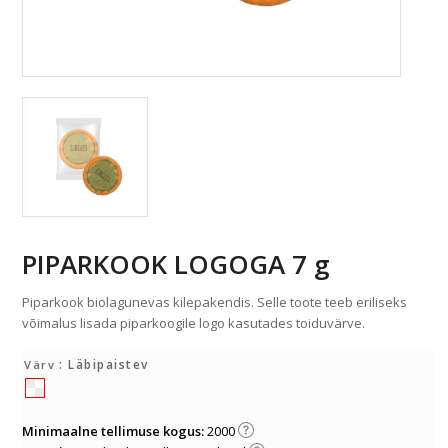
PIPARKOOK LOGOGA 7 g
Piparkook biolagunevas kilepakendis. Selle toote teeb eriliseks
võimalus lisada piparkoogile logo kasutades toiduvärve.
: Läbipaistev
Värv
Minimaalne tellimuse kogus:
2000