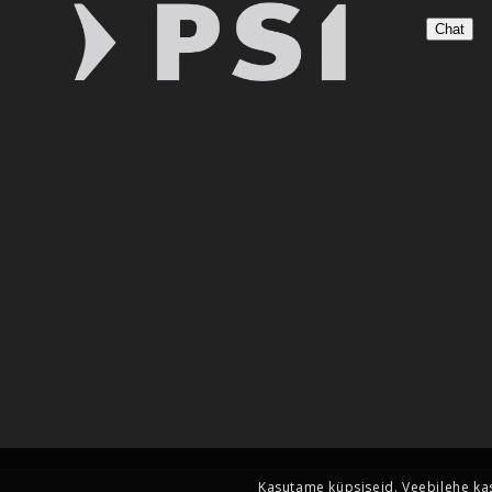
Chat
Kasutame küpsiseid. Veebilehe ka