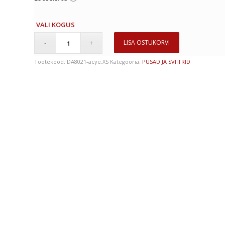
VALI KOGUS
LISA OSTUKORVI
Tootekood:
DA8021-acye.XS
Kategooria:
PUSAD JA SVIITRID