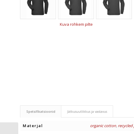
Kuva rohkem pilte
Spetsifikatsioonid
Jätkusuutlikkus ja vastavus
Materjal
organic cotton
,
recycled 