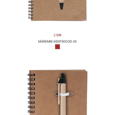
2.90€
MÄRKMIK KENTWOOD A5