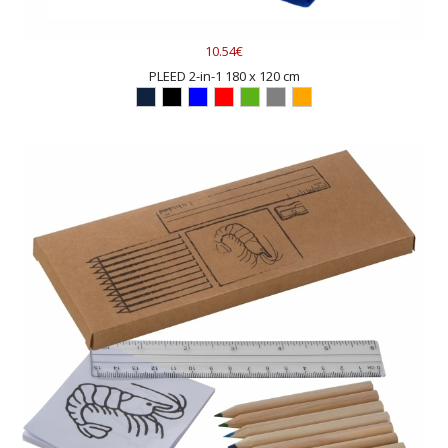
10.54€
PLEED 2-in-1 180 x 120 cm