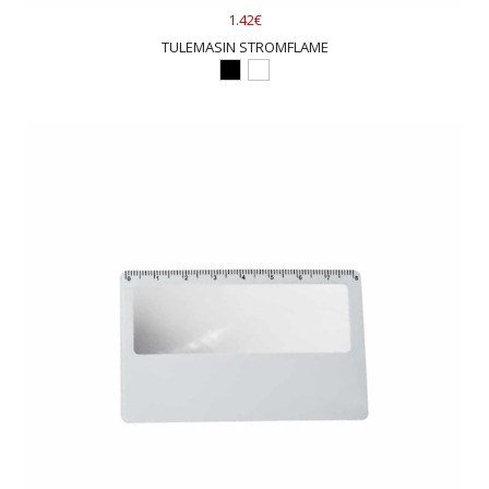
1.42€
TULEMASIN STROMFLAME