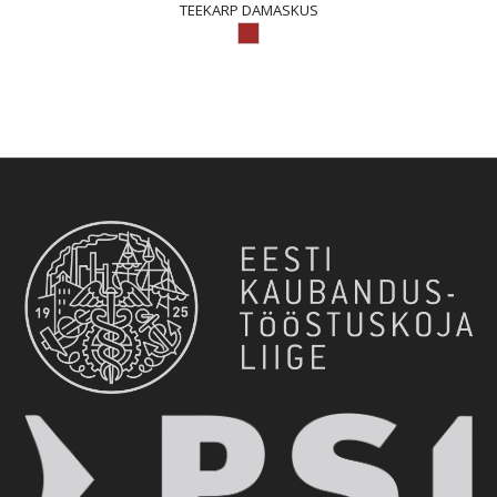
TEEKARP DAMASKUS