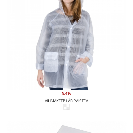
8.41€
VIHMAKEEP LÄBIPAISTEV