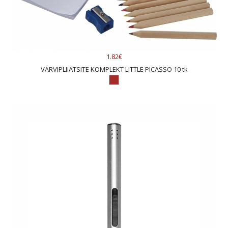
1.82€
VÄRVIPLIIATSITE KOMPLEKT LITTLE PICASSO 10 tk