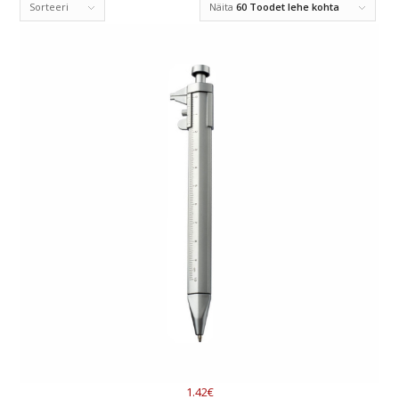
Sorteeri
Näita
60 Toodet lehe kohta
1.42€