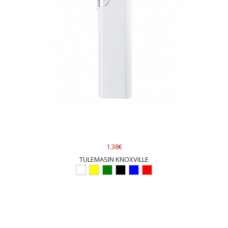
1.38€
TULEMASIN KNOXVILLE