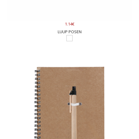
1.14€
LUUP POSEN